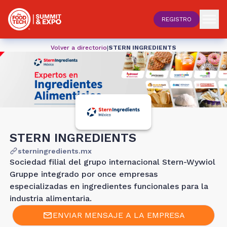
REGISTRO
Volver a directorio
|
STERN INGREDIENTS
STERN INGREDIENTS
sterningredients.mx
Sociedad filial del grupo internacional Stern-Wywiol
Gruppe integrado por once empresas
especializadas en ingredientes funcionales para la
industria alimentaria.
ENVIAR MENSAJE A LA EMPRESA