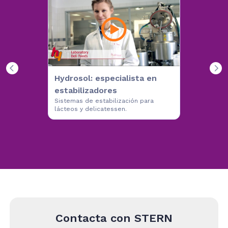
Hydrosol: especialista en
estabilizadores
Sistemas de estabilización para
lácteos y delicatessen.
Contacta con
STERN