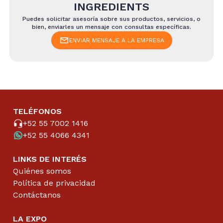
INGREDIENTS
Puedes solicitar asesoría sobre sus productos, servicios, o
bien, enviarles un mensaje con consultas específicas.
ENVIAR MENSAJE A LA EMPRESA
TELÉFONOS
+52 55 7002 1416
+52 55 4066 4341
LINKS DE INTERÉS
Quiénes somos
Política de privacidad
Contáctanos
LA EXPO