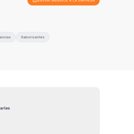
ENVIAR MENSAJE A LA EMPRESA
gancias
Saborizantes
arles