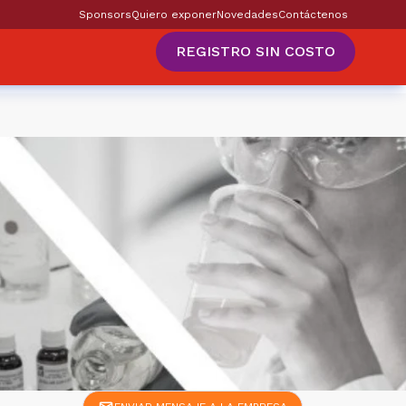
Sponsors
Quiero exponer
Novedades
Contáctenos
REGISTRO SIN COSTO