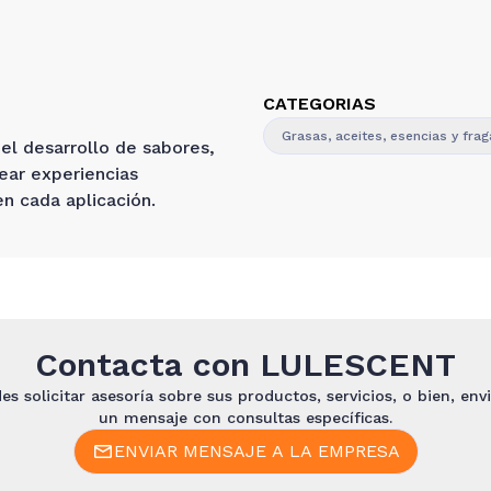
CATEGORIAS
Grasas, aceites, esencias y fra
el desarrollo de sabores,
ear experiencias
en cada aplicación.
Contacta con
LULESCENT
es solicitar asesoría sobre sus productos, servicios, o bien, envi
un mensaje con consultas específicas.
ENVIAR MENSAJE A LA EMPRESA