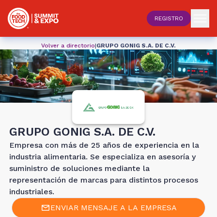
REGISTRO
Volver a directorio
|
GRUPO GONIG S.A. DE C.V.
GRUPO GONIG S.A. DE C.V.
Empresa con más de 25 años de experiencia en la
industria alimentaria. Se especializa en asesoría y
suministro de soluciones mediante la
representación de marcas para distintos procesos
industriales.
ENVIAR MENSAJE A LA EMPRESA