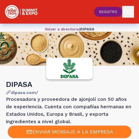
REGISTRO
Volver a directorio
|
DIPASA
DIPASA
dipasa.com/
Procesadora y proveedora de ajonjolí con 50 años
de experiencia. Cuenta con compañías hermanas en
Estados Unidos, Europa y Brasil, y exporta
ingredientes a nivel global.
ENVIAR MENSAJE A LA EMPRESA