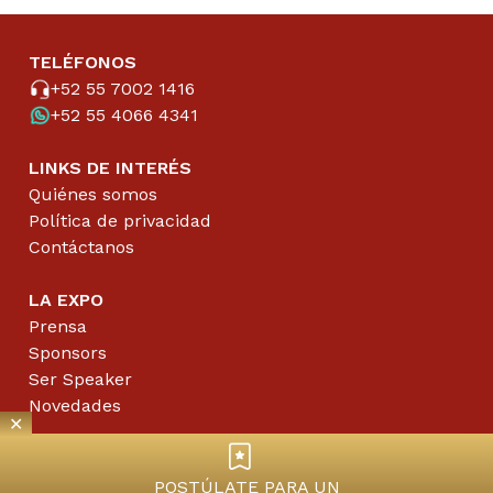
TELÉFONOS
+52 55 7002 1416
+52 55 4066 4341
LINKS DE INTERÉS
Quiénes somos
Política de privacidad
Contáctanos
LA EXPO
Prensa
Sponsors
Ser Speaker
Novedades
✕
UN PRODUCTO DE
POSTÚLATE PARA UN