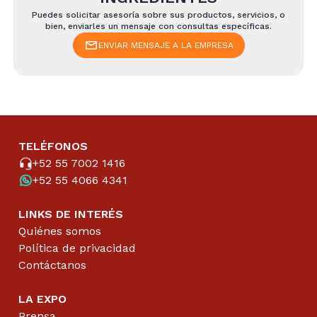
Puedes solicitar asesoría sobre sus productos, servicios, o
bien, enviarles un mensaje con consultas específicas.
ENVIAR MENSAJE A LA EMPRESA
TELÉFONOS
+52 55 7002 1416
+52 55 4066 4341
LINKS DE INTERÉS
Quiénes somos
Política de privacidad
Contáctanos
LA EXPO
Prensa