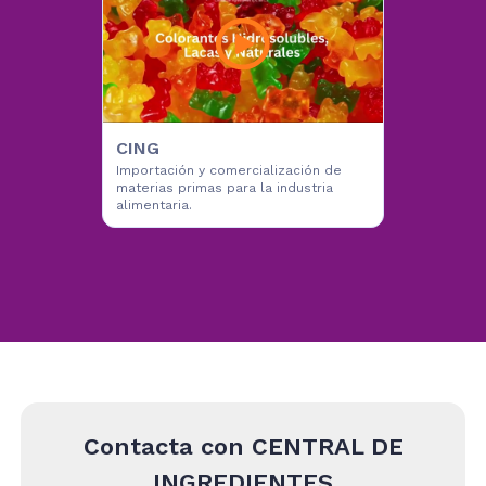
CING
Importación y comercialización de
materias primas para la industria
alimentaria.
Contacta con
CENTRAL DE
INGREDIENTES