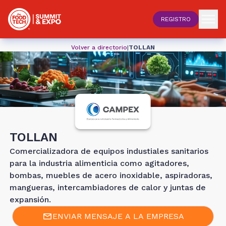
REGISTRO
Volver a directorio
|
TOLLAN
TOLLAN
Comercializadora de equipos industiales sanitarios
para la industria alimenticia como agitadores,
bombas, muebles de acero inoxidable, aspiradoras,
mangueras, intercambiadores de calor y juntas de
expansión.
ENVIAR MENSAJE A LA EMPRESA