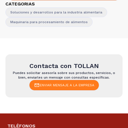
CATEGORIAS
Soluciones y desarrollos para la industria alimentaria
Maquinaria para procesamiento de alimentos
Contacta con
TOLLAN
Puedes solicitar asesoría sobre sus productos, servicios, o
bien, enviarles un mensaje con consultas específicas.
ENVIAR MENSAJE A LA EMPRESA
TELÉFONOS