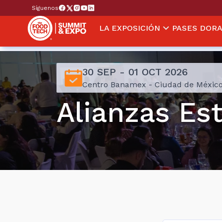
Síguenos
LA EXPOSICIÓN
PASES DOR
30 SEP - 01 OCT 2026
Centro Banamex - Ciudad de Méxic
Alianzas Es