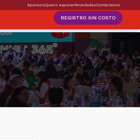
Sponsors
Quiero exponer
Novedades
Contáctenos
REGISTRO SIN COSTO