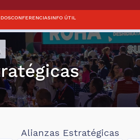
ADOS
CONFERENCIAS
INFO ÚTIL
o
tratégicas
Alianzas Estratégicas