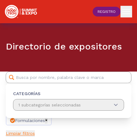
REGISTRO
Directorio de expositores
CATEGORÍAS
1 subcategorías seleccionadas
Formulaciones
✕
Limpiar filtros