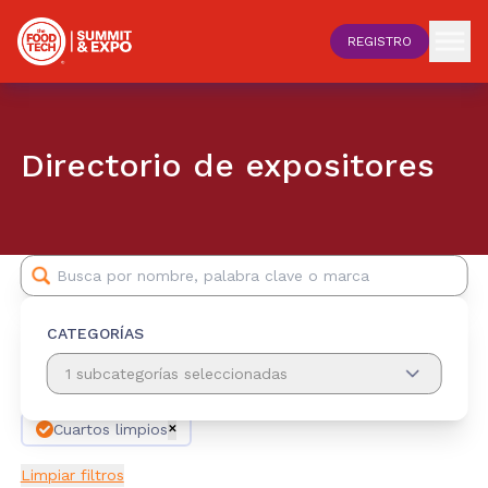
REGISTRO
Directorio de expositores
CATEGORÍAS
1 subcategorías seleccionadas
Cuartos limpios
✕
Limpiar filtros