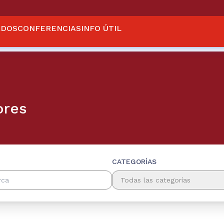
ADOS
CONFERENCIAS
INFO ÚTIL
ores
CATEGORÍAS
Todas las categorías