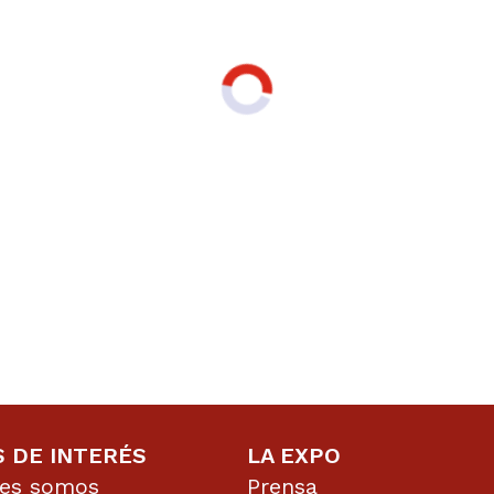
S DE INTERÉS
LA EXPO
nes somos
Prensa