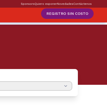
Sponsors
Quiero exponer
Novedades
Contáctenos
REGISTRO SIN COSTO