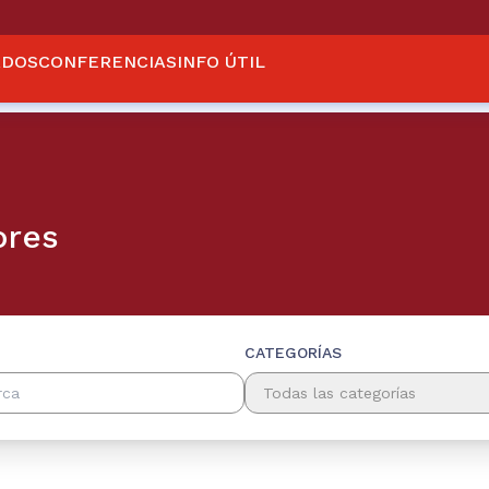
ADOS
CONFERENCIAS
INFO ÚTIL
ores
CATEGORÍAS
Todas las categorías