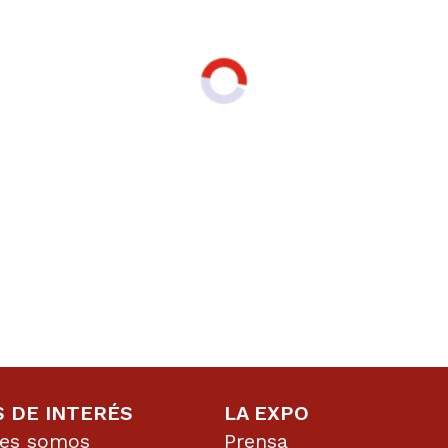
S DE INTERÉS
LA EXPO
nes somos
Prensa