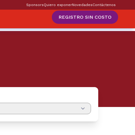
Sponsors
Quiero exponer
Novedades
Contáctenos
REGISTRO SIN COSTO