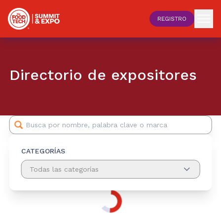
REGISTRO
Directorio de expositores
CATEGORÍAS
Todas las categorías