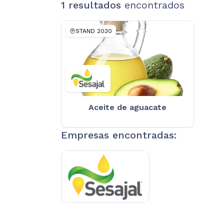
1
resultados
encontrados
STAND
2030
Aceite de aguacate
Empresas encontradas: