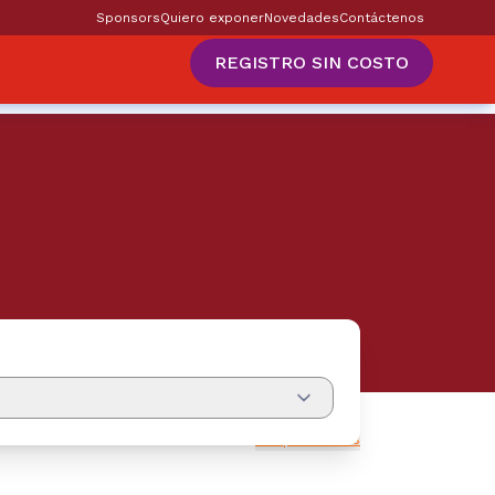
Sponsors
Quiero exponer
Novedades
Contáctenos
REGISTRO SIN COSTO
Limpiar filtros