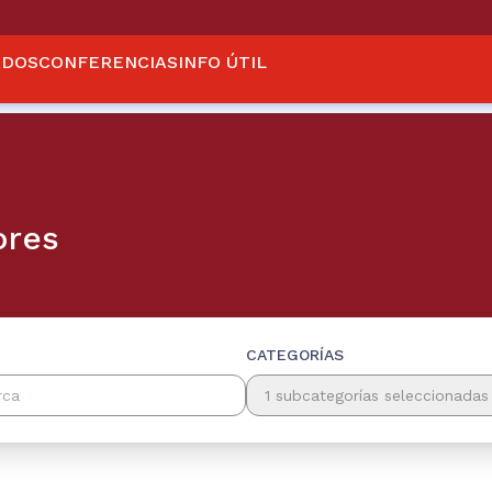
ADOS
CONFERENCIAS
INFO ÚTIL
ores
CATEGORÍAS
1 subcategorías seleccionadas