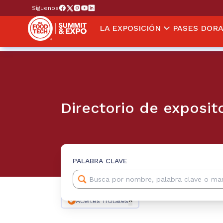
Síguenos
LA EXPOSICIÓN
PASES DOR
Directorio de exposit
PALABRA CLAVE
Aceites frutales
✕