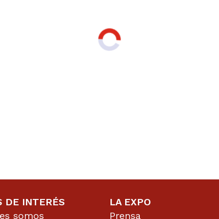
S DE INTERÉS
LA EXPO
nes somos
Prensa