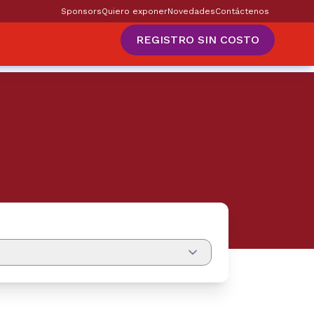
Sponsors
Quiero exponer
Novedades
Contáctenos
REGISTRO SIN COSTO