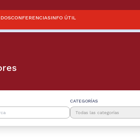
ADOS
CONFERENCIAS
INFO ÚTIL
ores
CATEGORÍAS
Todas las categorías